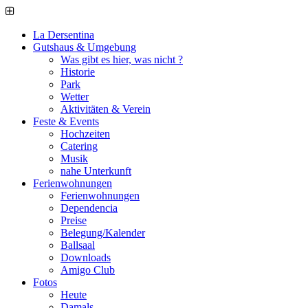
La Dersentina
Gutshaus & Umgebung
Was gibt es hier, was nicht ?
Historie
Park
Wetter
Aktivitäten & Verein
Feste & Events
Hochzeiten
Catering
Musik
nahe Unterkunft
Ferienwohnungen
Ferienwohnungen
Dependencia
Preise
Belegung/Kalender
Ballsaal
Downloads
Amigo Club
Fotos
Heute
Damals