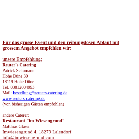
Für das grosse Event und den reibungslosen Ablauf mit
grossem Angebot empfehlen wir:
unsere Empfehlung:
Reuter´s Catering
Patrick Schumann
Hohe Düne 30
18119 Hohe Düne
Tel. 03812004993
Mail:
bestellung@reuters-catering.de
www.reuters-catering.de
(von bisherigen Gästen empfohlen)
andere Caterer:
Restaurant "im Wiesengrund"
Matthias Gläser
Imwiesengrund 4, 18279 Lalendorf
info@imwiesengrund.com