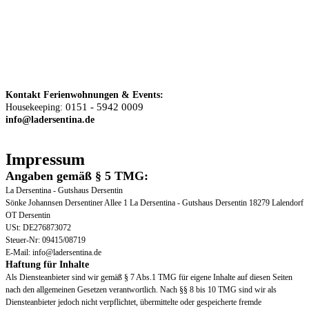
Kontakt Ferienwohnungen & Events:
0151 - 5942 0009
Housekeeping:
info@ladersentina.de
Impressum
Angaben gemäß § 5 TMG:
La Dersentina - Gutshaus Dersentin
Sönke Johannsen Dersentiner Allee 1 La Dersentina - Gutshaus Dersentin 18279 Lalendorf
OT Dersentin
USt: DE276873072
Steuer-Nr: 09415/08719
E-Mail: info@ladersentina.de
Haftung für Inhalte
Als Diensteanbieter sind wir gemäß § 7 Abs.1 TMG für eigene Inhalte auf diesen Seiten
nach den allgemeinen Gesetzen verantwortlich. Nach §§ 8 bis 10 TMG sind wir als
Diensteanbieter jedoch nicht verpflichtet, übermittelte oder gespeicherte fremde