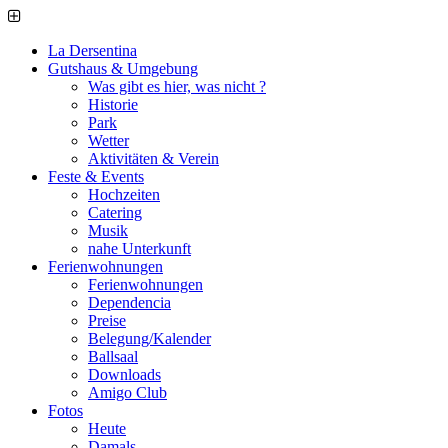
La Dersentina
Gutshaus & Umgebung
Was gibt es hier, was nicht ?
Historie
Park
Wetter
Aktivitäten & Verein
Feste & Events
Hochzeiten
Catering
Musik
nahe Unterkunft
Ferienwohnungen
Ferienwohnungen
Dependencia
Preise
Belegung/Kalender
Ballsaal
Downloads
Amigo Club
Fotos
Heute
Damals