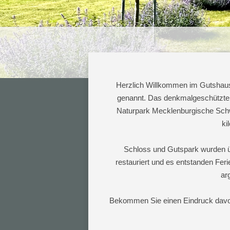
Herzlich Willkommen im Gutshaus 
genannt.
Das denkmalgeschützte G
Naturpark Mecklenburgische Schwe
ki
Schloss und Gutspark wurden ü
restauriert und es entstanden Fer
ar
Bekommen Sie einen Eindruck davon