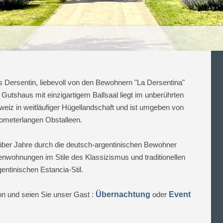
Dersentin, liebevoll von den Bewohnern "La Dersentina"
utshaus mit einzigartigem Ballsaal liegt im unberührten
iz in weitläufiger Hügellandschaft und ist umgeben von
lometerlangen Obstalleen.
ber Jahre durch die deutsch-argentinischen Bewohner
ienwohnungen im Stile des Klassizismus und traditionellen
gentinischen Estancia-Stil.
 und seien Sie unser Gast :
Übernachtung
oder
Event