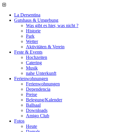
La Dersentina
Gutshaus & Umgebung
Was gibt es hier, was nicht ?
Historie
Park
Wetter
Aktivitäten & Verein
Feste & Events
Hochzeiten
Catering
Musik
nahe Unterkunft
Ferienwohnungen
Ferienwohnungen
Dependencia
Preise
Belegung/Kalender
Ballsaal
Downloads
Amigo Club
Fotos
Heute
Damals