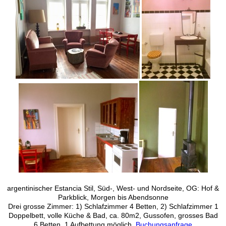
argentinischer Estancia Stil, Süd-, West- und Nordseite, OG: Hof &
Parkblick, Morgen bis Abendsonne
Drei grosse Zimmer: 1) Schlafzimmer 4 Betten, 2) Schlafzimmer 1
Doppelbett, volle Küche & Bad, ca. 80m2, Gussofen, grosses Bad
6 Betten, 1 Aufbettung möglich
,
Buchungsanfrage