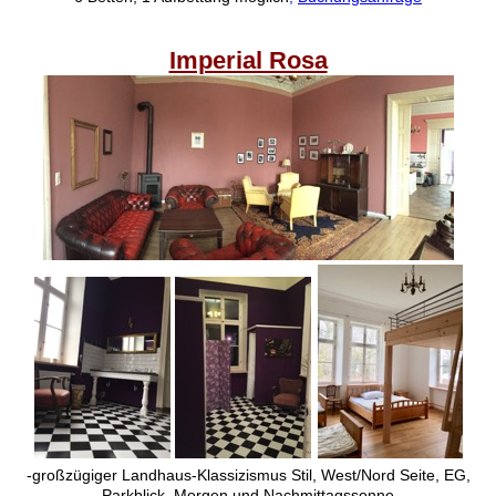
Imperial Rosa
-großzügiger Landhaus-Klassizismus Stil, West/Nord Seite, EG,
Parkblick, Morgen und Nachmittagssonne